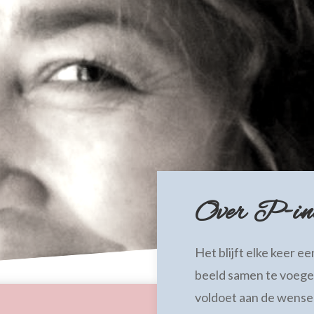
Over P-in
Het blijft elke keer e
beeld samen te voegen
voldoet aan de wensen