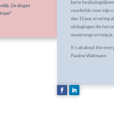
korte beslissingslijne
eilijk. De dingen
voorliefde voor mijn 
simpel”
dan 15 jaar ervaring a
uitdagingen die het 
meebrengt en help je 
It’s all about the ener
Pauline Waltmann