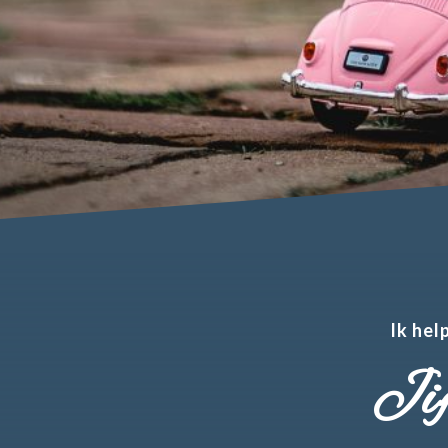
Ik hel
Jij