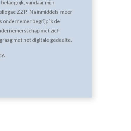
n belangrijk, vandaar mijn
collegae ZZP. Na inmiddels meer
ls ondernemer begrijp ik de
ondernemersschap met zich
graag met het digitale gedeelte.
gy,