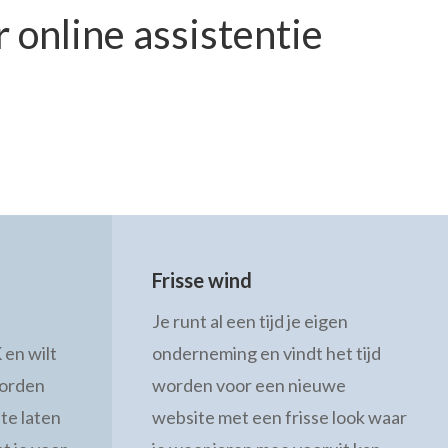
r online assistentie
Frisse wind
Je runt al een tijd je eigen
 en wilt
onderneming en vindt het tijd
worden
worden voor een nieuwe
 te laten
website met een frisse look waar