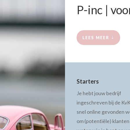
P-inc | voo
LEES MEER
Starters
Je hebt jouw bedrijf
ingeschreven bij de KvK
snel online gevonden 
om (potentiële) klanten