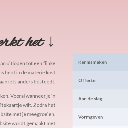
rkt het ↓
Kennismaken
an uitlopen tot een flinke
is bent in de materie kost
Offerte
er aan iets anders besteedt.
aken. Vooral wanneer je in
Aan de slag
sitekaartje wilt. Zodra het
website met je meegroeien.
Vormgeven
ebsite wordt gemaakt met