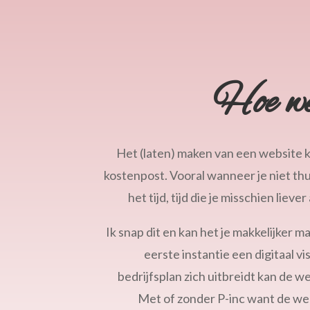
Hoe we
Het (laten) maken van een website k
kostenpost. Vooral wanneer je niet thu
het tijd, tijd die je misschien liev
Ik snap dit en kan het je makkelijker m
eerste instantie een digitaal vi
bedrijfsplan zich uitbreidt kan de 
Met of zonder P-inc want de w