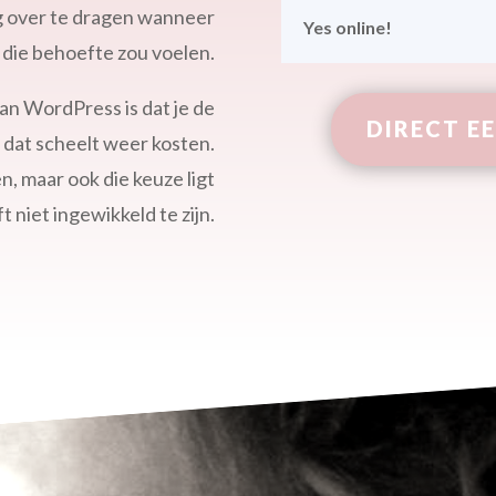
g over te dragen wanneer
Yes online!
e die behoefte zou voelen.
an WordPress is dat je de
DIRECT E
, dat scheelt weer kosten.
en, maar ook die keuze ligt
ft niet ingewikkeld te zijn.