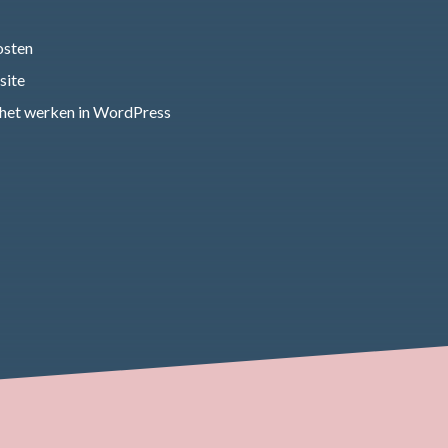
osten
site
r het werken in WordPress