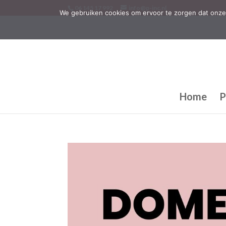
06 145 17 992
info@p-inc.nl
We gebruiken cookies om ervoor te zorgen dat onze 
Home
P