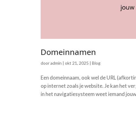
Domeinnamen
door
admin
|
okt 21, 2025
|
Blog
Een domeinnaam, ook wel de URL (afkortin
op internet zoals je website. Je kan het v
in het navigatiesysteem weet iemand jouw f