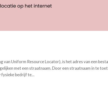
g van Uniform Resource Locator), is het adres van een best
ergelijken met een straatnaam. Door een straatnaam in te toe
ysieke bedrijf te...