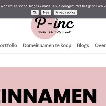
website zo soepel mogelijk draait. Als je doorgaat met het gebruiken v
Ok
Nee
Privacy policy
ortfolio
Domeinnamen te koop
Blogs
Over